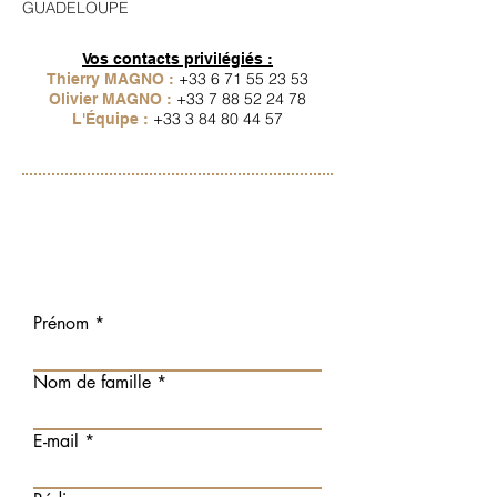
GUADELOUPE
Vos contacts privilégiés :​
+33 6 71 55 23 53
Thierry MAGNO :
+33 7 88 52 24 78
Olivier MAGNO :
+33 3 84 80 44 57
L'Équipe :
Formulaire de
contact
Prénom
Nom de famille
E-mail