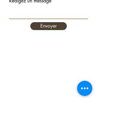
Rédigez un message
Envoyer
Réservations :