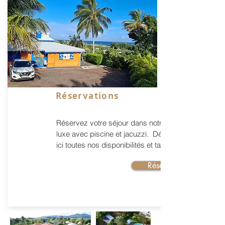
Réservations
Réservez votre séjour dans notre villa de
luxe avec piscine et jacuzzi. Découvrez
ici toutes nos disponibilités et tarifs.
Réserver