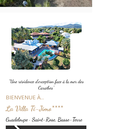
“Une résidence d'exception face à la mer des
Caraïbes”
BIENVENUE À...
La Villa Ti-Jimo****
Guadeloupe · Saint-Rose, Basse-Terre