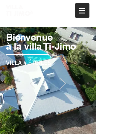
Bienvenue
à la
villa Ti-Jimo
VILLA 4 ÉTOILES